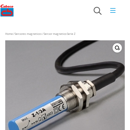
Home
/
Sensores magneticos
/ Sensor magnetico Serie Z