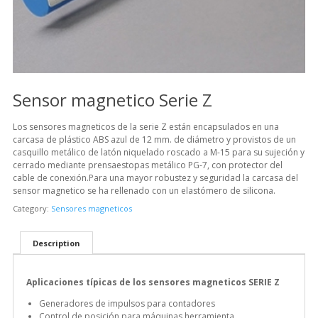
Sensor magnetico Serie Z
Los sensores magneticos de la serie Z están encapsulados en una
carcasa de plástico ABS azul de 12 mm. de diámetro y provistos de un
casquillo metálico de latón niquelado roscado a M-15 para su sujeción y
cerrado mediante prensaestopas metálico PG-7, con protector del
cable de conexión.Para una mayor robustez y seguridad la carcasa del
sensor magnetico se ha rellenado con un elastómero de silicona.
Category:
Sensores magneticos
Description
Aplicaciones típicas de los sensores magneticos SERIE Z
Generadores de impulsos para contadores
Control de posición para máquinas herramienta