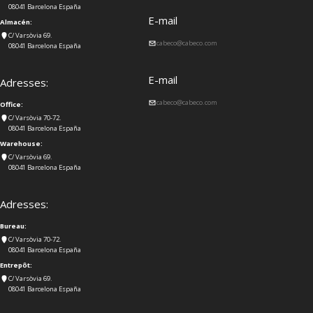
08041 Barcelona España
E-mail
Almacén:
C/ Varsòvia 69.
cabeco@cabeco.com
08041 Barcelona España
E-mail
Adresses:
cabeco@cabeco.com
Office:
C/ Varsòvia 70-72.
08041 Barcelona España
Warehouse:
C/ Varsòvia 69.
08041 Barcelona España
Adresses:
Bureau:
C/ Varsòvia 70-72.
08041 Barcelona España
Entrepôt:
C/ Varsòvia 69.
08041 Barcelona España