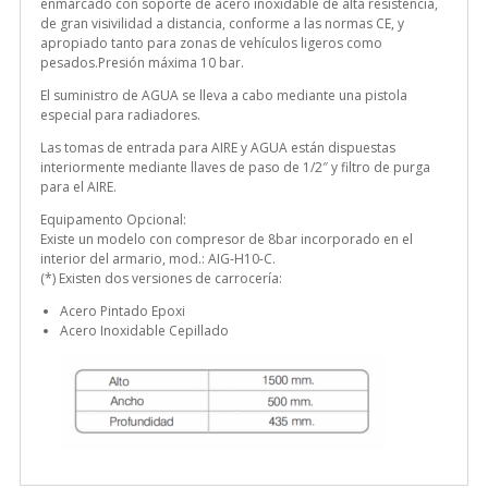
enmarcado con soporte de acero inoxidable de alta resistencia,
de gran visivilidad a distancia, conforme a las normas CE, y
apropiado tanto para zonas de vehículos ligeros como
pesados.Presión máxima 10 bar.
El suministro de AGUA se lleva a cabo mediante una pistola
especial para radiadores.
Las tomas de entrada para AIRE y AGUA están dispuestas
interiormente mediante llaves de paso de 1/2″ y filtro de purga
para el AIRE.
Equipamento Opcional:
Existe un modelo con compresor de 8bar incorporado en el
interior del armario, mod.: AIG-H10-C.
(*) Existen dos versiones de carrocería:
Acero Pintado Epoxi
Acero Inoxidable Cepillado